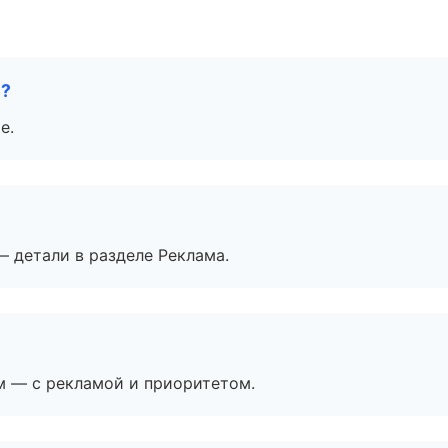
е?
е.
— детали в разделе Реклама.
м — с рекламой и приоритетом.