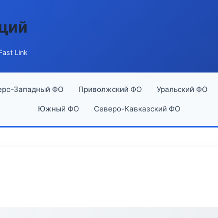
аций
ast Link
еро-Западный ФО
Приволжский ФО
Уральский ФО
Южный ФО
Северо-Кавказский ФО