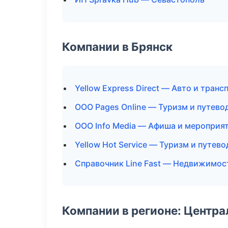
Компании в Брянск
Yellow Express Direct — Авто и транс
ООО Pages Online — Туризм и путево
ООО Info Media — Афиша и мероприя
Yellow Hot Service — Туризм и путев
Справочник Line Fast — Недвижимос
Компании в регионе: Центр