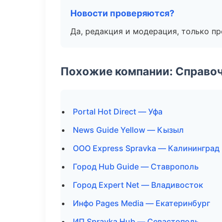
Новости проверяются?
Да, редакция и модерация, только п
Похожие компании: Справо
Portal Hot Direct — Уфа
News Guide Yellow — Кызыл
ООО Express Spravka — Калининград
Город Hub Guide — Ставрополь
Город Expert Net — Владивосток
Инфо Pages Media — Екатеринбург
ИП Spravka Hub — Севастополь