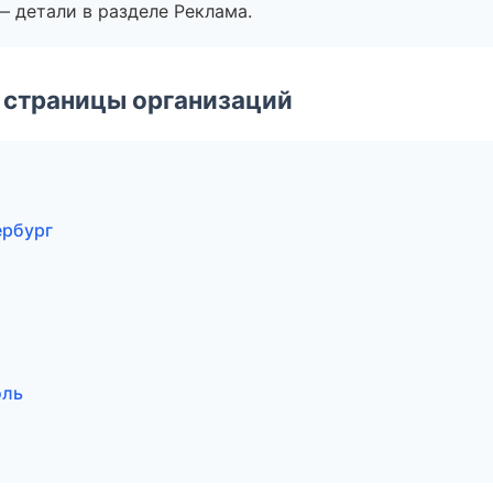
— детали в разделе Реклама.
 страницы организаций
ербург
оль