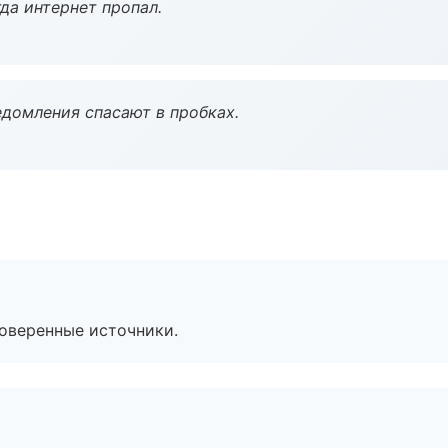
да интернет пропал.
домления спасают в пробках.
роверенные источники.