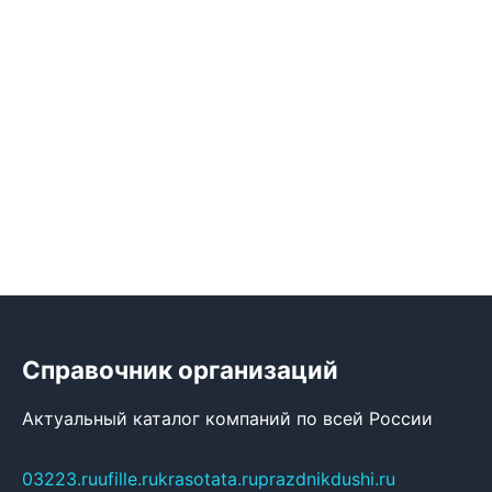
Справочник организаций
Актуальный каталог компаний по всей России
03223.ru
ufille.ru
krasotata.ru
prazdnikdushi.ru