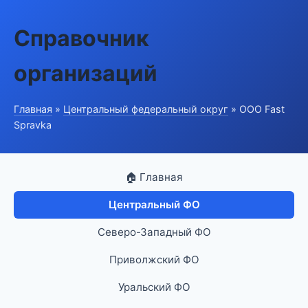
Справочник
организаций
Главная
»
Центральный федеральный округ
» ООО Fast
Spravka
🏠 Главная
Центральный ФО
Северо-Западный ФО
Приволжский ФО
Уральский ФО