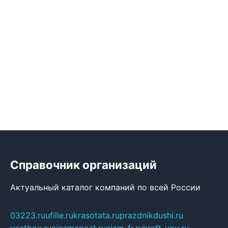
Справочник организаций
Актуальный каталог компаний по всей России
03223.ru
ufille.ru
krasotata.ru
prazdnikdushi.ru