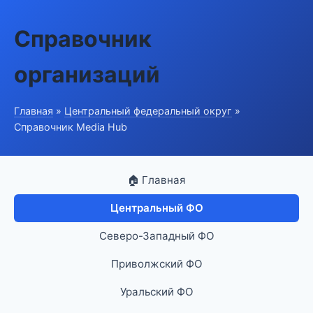
Справочник
организаций
Главная
»
Центральный федеральный округ
»
Справочник Media Hub
🏠 Главная
Центральный ФО
Северо-Западный ФО
Приволжский ФО
Уральский ФО