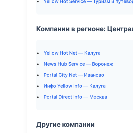
Yellow Hot Service — Туризм и путев
Компании в регионе: Центр
Yellow Hot Net — Калуга
News Hub Service — Воронеж
Portal City Net — Иваново
Инфо Yellow Info — Калуга
Portal Direct Info — Москва
Другие компании