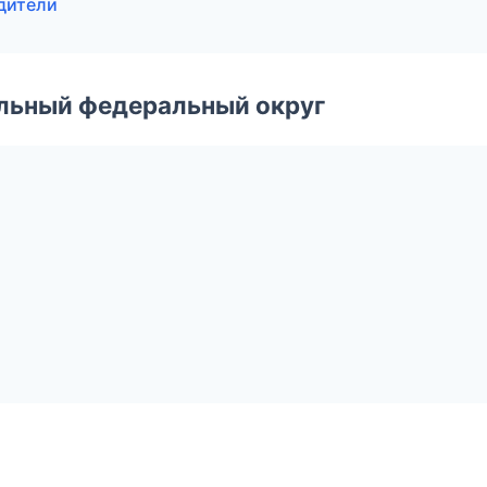
одители
альный федеральный округ