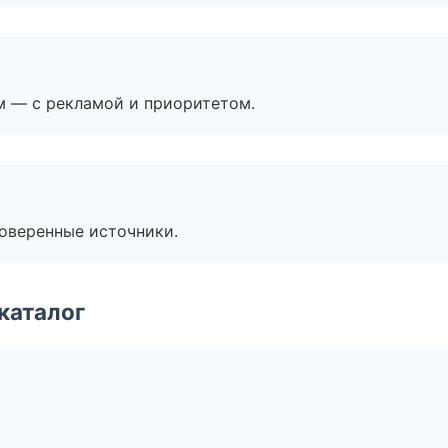
м — с рекламой и приоритетом.
роверенные источники.
каталог