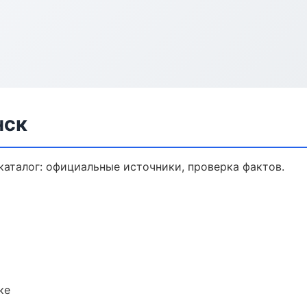
нск
аталог: официальные источники, проверка фактов.
ке