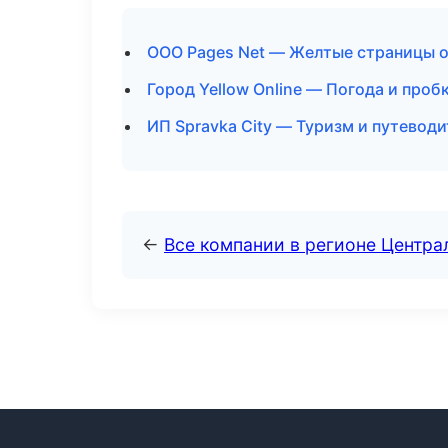
ООО Pages Net — Желтые страницы о
Город Yellow Online — Погода и проб
ИП Spravka City — Туризм и путевод
←
Все компании в регионе Центр