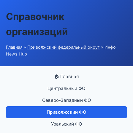
Справочник
организаций
Главная
»
Приволжский федеральный округ
» Инфо
News Hub
🏠 Главная
Центральный ФО
Северо-Западный ФО
Приволжский ФО
Уральский ФО