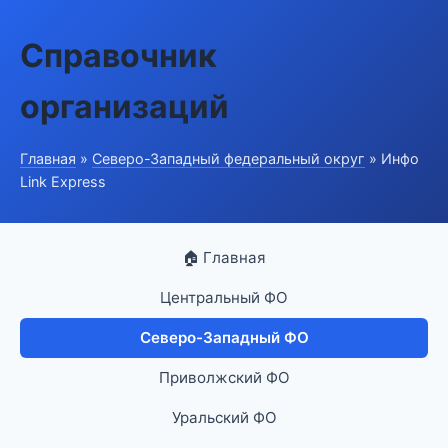
Справочник
организаций
Главная
»
Северо-Западный федеральный округ
» Инфо
Link Express
🏠 Главная
Центральный ФО
Северо-Западный ФО
Приволжский ФО
Уральский ФО