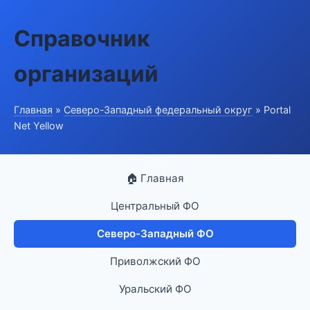
Справочник
организаций
Главная
»
Северо-Западный федеральный округ
» Portal
Net Yellow
🏠 Главная
Центральный ФО
Северо-Западный ФО
Приволжский ФО
Уральский ФО