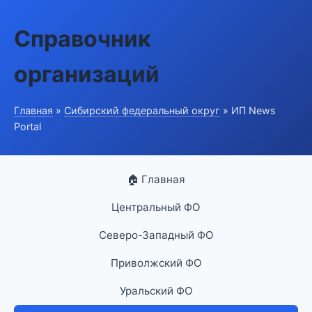
Справочник
организаций
Главная
»
Сибирский федеральный округ
» ИП News
Portal
🏠 Главная
Центральный ФО
Северо-Западный ФО
Приволжский ФО
Уральский ФО