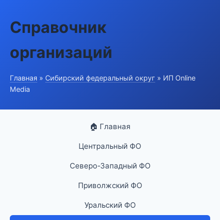
Справочник
организаций
Главная
»
Сибирский федеральный округ
» ИП Online
Media
🏠 Главная
Центральный ФО
Северо-Западный ФО
Приволжский ФО
Уральский ФО