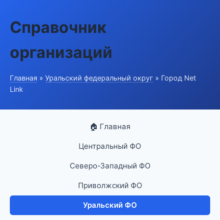
Справочник
организаций
Главная
»
Уральский федеральный округ
» Город Net
Link
🏠 Главная
Центральный ФО
Северо-Западный ФО
Приволжский ФО
Уральский ФО