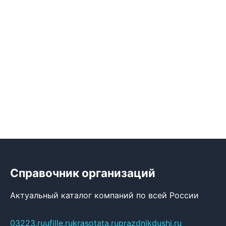
Справочник организаций
Актуальный каталог компаний по всей России
03223.ru
ufille.ru
krasotata.ru
prazdnikdushi.ru