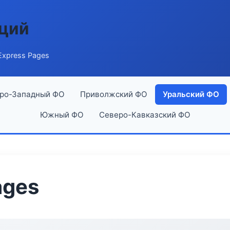
аций
xpress Pages
ро-Западный ФО
Приволжский ФО
Уральский ФО
Южный ФО
Северо-Кавказский ФО
ages