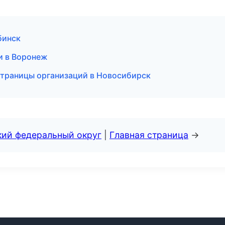
бинск
ии в Воронеж
страницы организаций в Новосибирск
кий федеральный округ
|
Главная страница
→