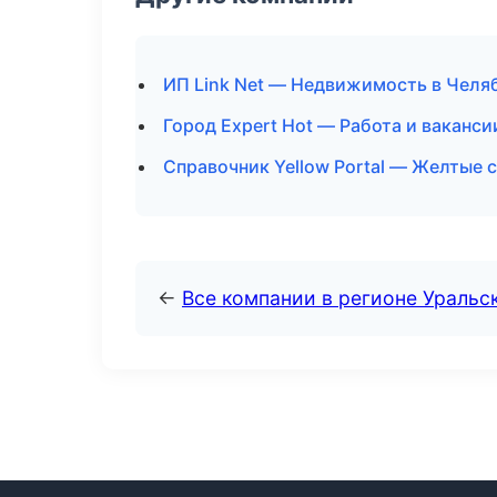
ИП Link Net — Недвижимость в Челя
Город Expert Hot — Работа и ваканс
Справочник Yellow Portal — Желтые 
←
Все компании в регионе Уральс