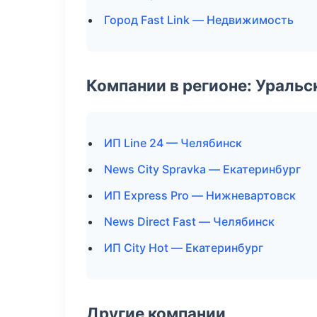
Город Fast Link — Недвижимость
Компании в регионе: Ураль
ИП Line 24 — Челябинск
News City Spravka — Екатеринбург
ИП Express Pro — Нижневартовск
News Direct Fast — Челябинск
ИП City Hot — Екатеринбург
Другие компании