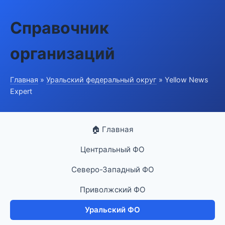
Справочник
организаций
Главная
»
Уральский федеральный округ
» Yellow News
Expert
🏠 Главная
Центральный ФО
Северо-Западный ФО
Приволжский ФО
Уральский ФО