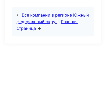
←
Все компании в регионе Южный
федеральный округ
|
Главная
страница
→