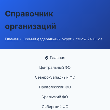
Справочник
организаций
Главная
»
Южный федеральный округ
» Yellow 24 Guide
🏠 Главная
Центральный ФО
Северо-Западный ФО
Приволжский ФО
Уральский ФО
Сибирский ФО