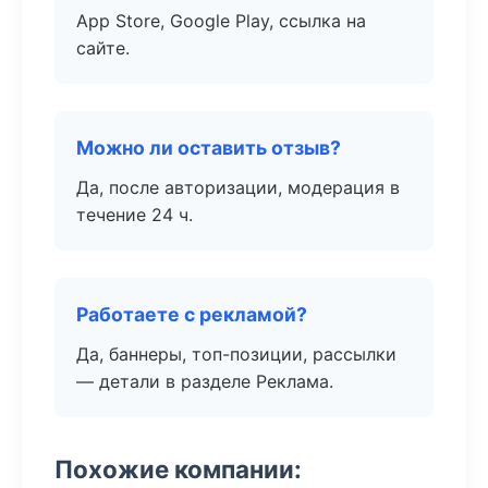
App Store, Google Play, ссылка на
сайте.
Можно ли оставить отзыв?
Да, после авторизации, модерация в
течение 24 ч.
Работаете с рекламой?
Да, баннеры, топ-позиции, рассылки
— детали в разделе Реклама.
Похожие компании: