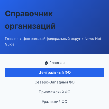
Справочник
организаций
Главная
»
Центральный федеральный округ
» News Hot
Guide
🏠 Главная
Центральный ФО
Северо-Западный ФО
Приволжский ФО
Уральский ФО