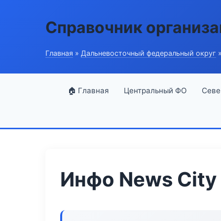
Справочник организ
Главная
»
Дальневосточный федеральный округ
»
🏠 Главная
Центральный ФО
Севе
Инфо News City