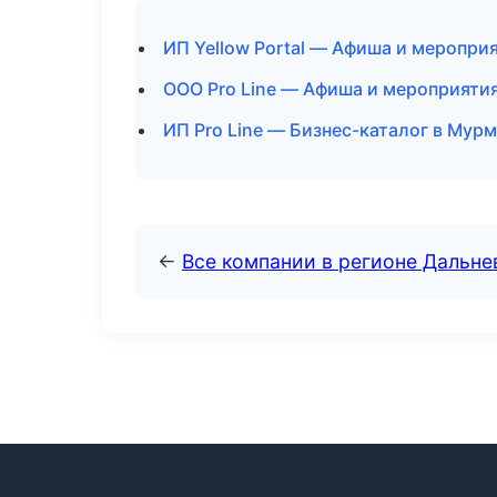
ИП Yellow Portal — Афиша и меропри
ООО Pro Line — Афиша и мероприятия
ИП Pro Line — Бизнес-каталог в Мур
←
Все компании в регионе Дальн