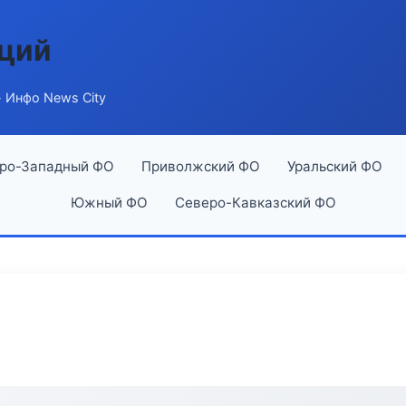
аций
 Инфо News City
ро-Западный ФО
Приволжский ФО
Уральский ФО
Южный ФО
Северо-Кавказский ФО