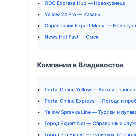
ООО Express Hub — Новокузнецк
Yellow 24 Pro — Казань
Справочник Expert Media — Новокуз
News Hot Fast — Омск
Компании в Владивосток
Portal Online Yellow — Авто и транспо
Portal Online Express — Погода и про
Yellow Spravka Line — Туризм и путе
Город Expert Net — Справочные слу
Город Pro Expert — Туризм и путево