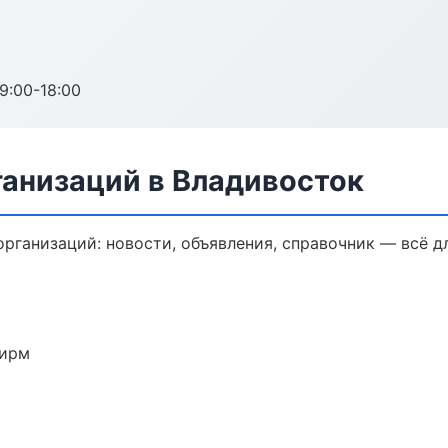
:00-18:00
анизаций в Владивосток
ганизаций: новости, объявления, справочник — всё дл
фирм