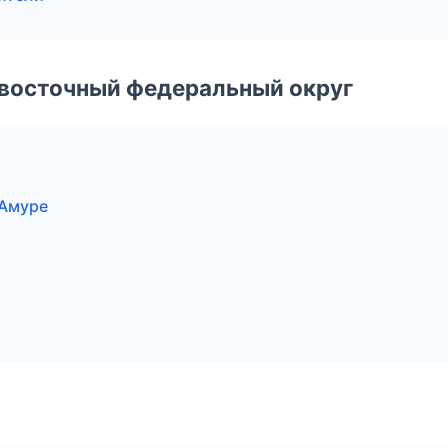
евосточный федеральный округ
-Амуре