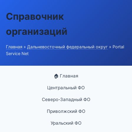
Справочник
организаций
Главная
»
Дальневосточный федеральный округ
» Portal
Service Net
🏠 Главная
Центральный ФО
Северо-Западный ФО
Приволжский ФО
Уральский ФО