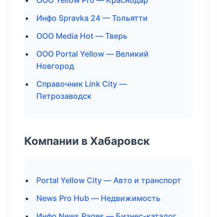
ООО Yellow Pro — Краснодар
Инфо Spravka 24 — Тольятти
ООО Media Hot — Тверь
ООО Portal Yellow — Великий
Новгород
Справочник Link City —
Петрозаводск
Компании в Хабаровск
Portal Yellow City — Авто и транспорт
News Pro Hub — Недвижимость
Инфо News Pages — Бизнес-каталог