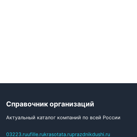
Справочник организаций
Актуальный каталог компаний по всей России
03223.ru
ufille.ru
krasotata.ru
prazdnikdushi.ru