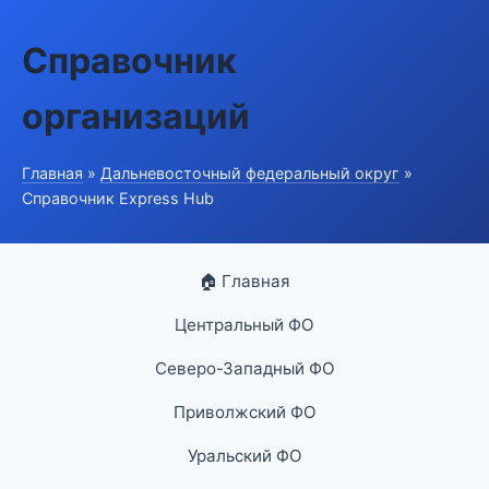
Справочник
организаций
Главная
»
Дальневосточный федеральный округ
»
Справочник Express Hub
🏠 Главная
Центральный ФО
Северо-Западный ФО
Приволжский ФО
Уральский ФО