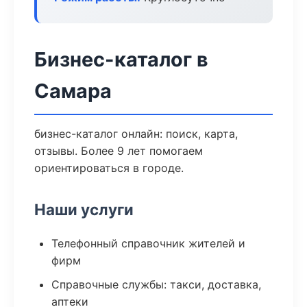
Бизнес-каталог в
Самара
бизнес-каталог онлайн: поиск, карта,
отзывы. Более 9 лет помогаем
ориентироваться в городе.
Наши услуги
Телефонный справочник жителей и
фирм
Справочные службы: такси, доставка,
аптеки