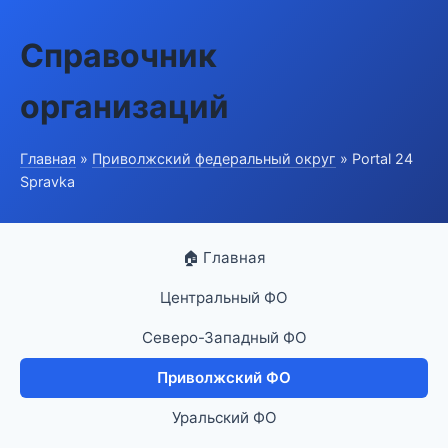
Справочник
организаций
Главная
»
Приволжский федеральный округ
» Portal 24
Spravka
🏠 Главная
Центральный ФО
Северо-Западный ФО
Приволжский ФО
Уральский ФО