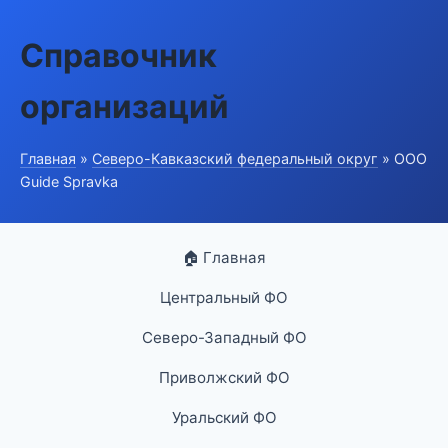
Справочник
организаций
Главная
»
Северо-Кавказский федеральный округ
» ООО
Guide Spravka
🏠 Главная
Центральный ФО
Северо-Западный ФО
Приволжский ФО
Уральский ФО