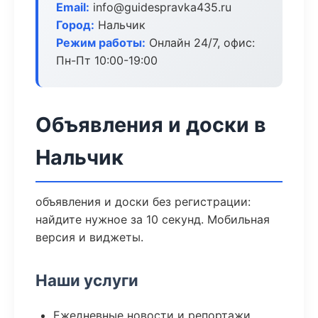
Email:
info@guidespravka435.ru
Город:
Нальчик
Режим работы:
Онлайн 24/7, офис:
Пн-Пт 10:00-19:00
Объявления и доски в
Нальчик
объявления и доски без регистрации:
найдите нужное за 10 секунд. Мобильная
версия и виджеты.
Наши услуги
Ежедневные новости и репортажи