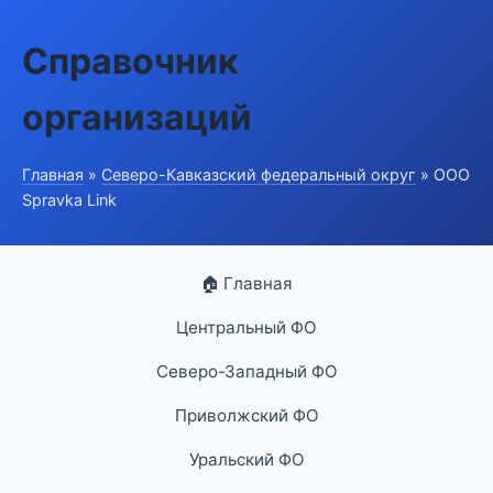
Справочник
организаций
Главная
»
Северо-Кавказский федеральный округ
» ООО
Spravka Link
🏠 Главная
Центральный ФО
Северо-Западный ФО
Приволжский ФО
Уральский ФО