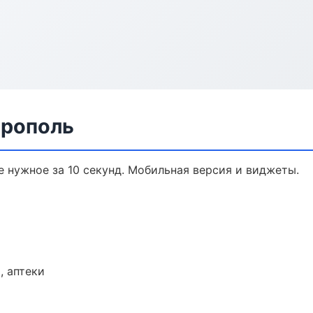
врополь
 нужное за 10 секунд. Мобильная версия и виджеты.
, аптеки