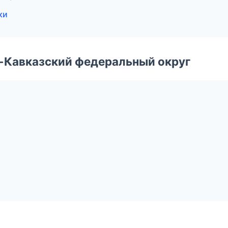
ки
о-Кавказский федеральный округ