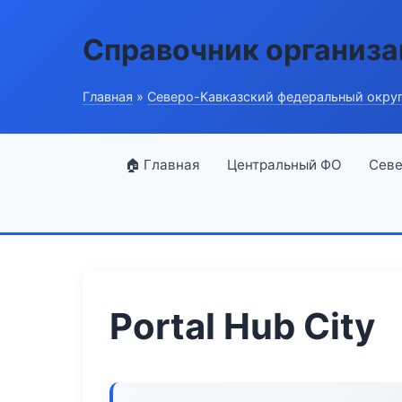
Справочник организ
Главная
»
Северо-Кавказский федеральный окру
🏠 Главная
Центральный ФО
Севе
Portal Hub City