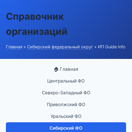
Справочник
организаций
Главная
»
Сибирский федеральный округ
» ИП Guide Info
🏠 Главная
Центральный ФО
Северо-Западный ФО
Приволжский ФО
Уральский ФО
Сибирский ФО