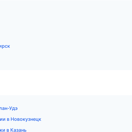
ирск
лан-Удэ
сии в Новокузнецк
ки в Казань