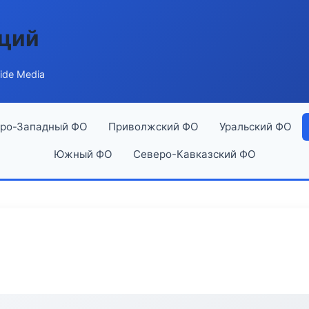
аций
ide Media
ро-Западный ФО
Приволжский ФО
Уральский ФО
Южный ФО
Северо-Кавказский ФО