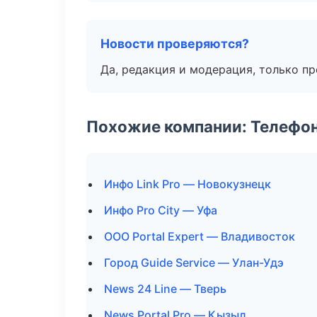
Новости проверяются?
Да, редакция и модерация, только п
Похожие компании: Телефо
Инфо Link Pro — Новокузнецк
Инфо Pro City — Уфа
ООО Portal Expert — Владивосток
Город Guide Service — Улан-Удэ
News 24 Line — Тверь
News Portal Pro — Кызыл