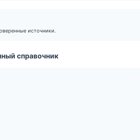
роверенные источники.
нный справочник