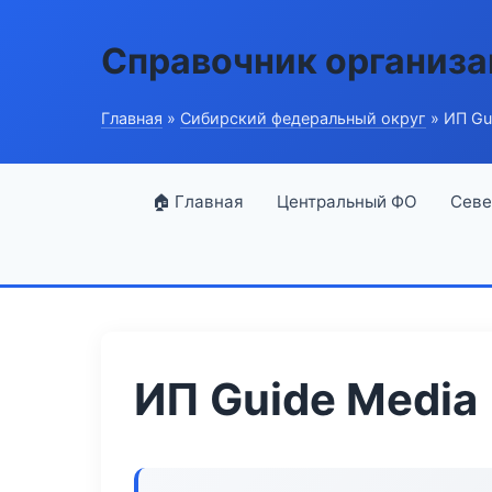
Справочник организ
Главная
»
Сибирский федеральный округ
» ИП Gu
🏠 Главная
Центральный ФО
Севе
ИП Guide Media