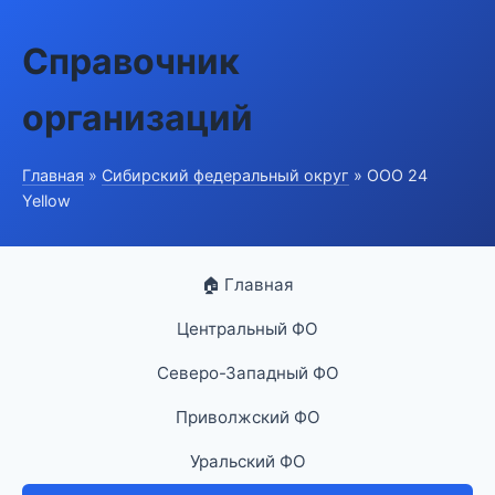
Справочник
организаций
Главная
»
Сибирский федеральный округ
» ООО 24
Yellow
🏠 Главная
Центральный ФО
Северо-Западный ФО
Приволжский ФО
Уральский ФО