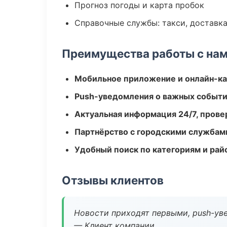
Прогноз погоды и карта пробок
Справочные службы: такси, доставка
Преимущества работы с на
Мобильное приложение и онлайн-к
Push-уведомления о важных событ
Актуальная информация 24/7, пров
Партнёрство с городскими службам
Удобный поиск по категориям и рай
Отзывы клиентов
Новости приходят первыми, push-уве
— Клиент компании