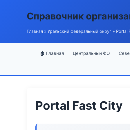
Справочник организ
Главная
»
Уральский федеральный округ
» Portal 
🏠 Главная
Центральный ФО
Севе
Portal Fast City