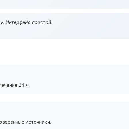
у. Интерфейс простой.
течение 24 ч.
роверенные источники.