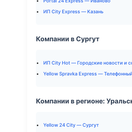
Portal 24 Express — Иваново
ИП City Express — Казань
Компании в Сургут
ИП City Hot — Городские новости и 
Yellow Spravka Express — Телефонны
Компании в регионе: Ураль
Yellow 24 City — Сургут