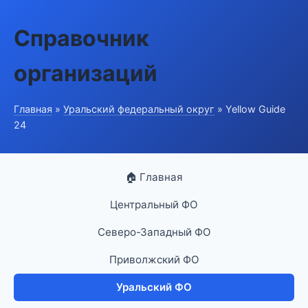
Справочник
организаций
Главная
»
Уральский федеральный округ
» Yellow Guide
24
🏠 Главная
Центральный ФО
Северо-Западный ФО
Приволжский ФО
Уральский ФО