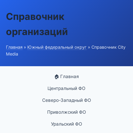
Справочник
организаций
Главная
»
Южный федеральный округ
» Справочник City
Media
🏠 Главная
Центральный ФО
Северо-Западный ФО
Приволжский ФО
Уральский ФО