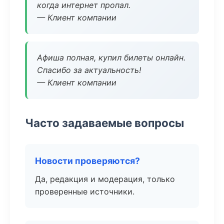
когда интернет пропал.
— Клиент компании
Афиша полная, купил билеты онлайн.
Спасибо за актуальность!
— Клиент компании
Часто задаваемые вопросы
Новости проверяются?
Да, редакция и модерация, только
проверенные источники.