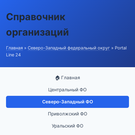
Справочник
организаций
Главная
»
Северо-Западный федеральный округ
» Portal
Line 24
🏠 Главная
Центральный ФО
Северо-Западный ФО
Приволжский ФО
Уральский ФО