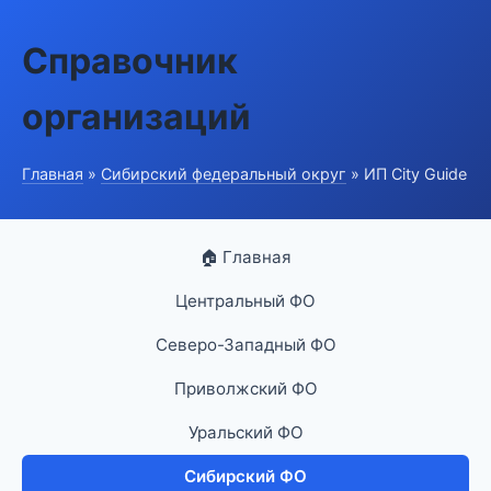
Справочник
организаций
Главная
»
Сибирский федеральный округ
» ИП City Guide
🏠 Главная
Центральный ФО
Северо-Западный ФО
Приволжский ФО
Уральский ФО
Сибирский ФО