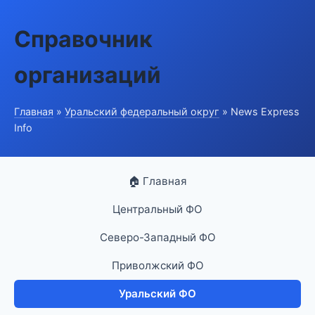
Справочник
организаций
Главная
»
Уральский федеральный округ
» News Express
Info
🏠 Главная
Центральный ФО
Северо-Западный ФО
Приволжский ФО
Уральский ФО