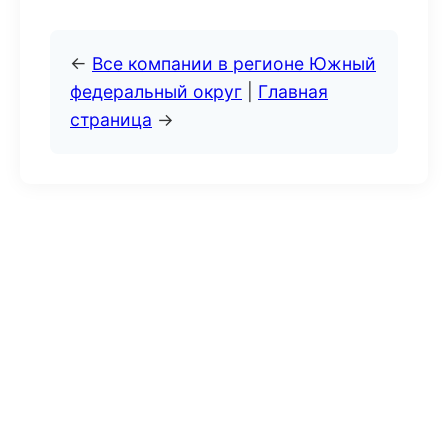
←
Все компании в регионе Южный
федеральный округ
|
Главная
страница
→