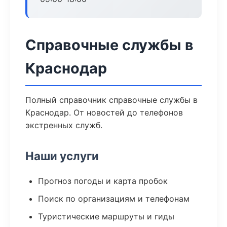
Справочные службы в
Краснодар
Полный справочник справочные службы в
Краснодар. От новостей до телефонов
экстренных служб.
Наши услуги
Прогноз погоды и карта пробок
Поиск по организациям и телефонам
Туристические маршруты и гиды