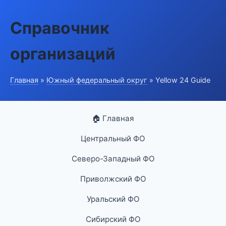
Справочник
организаций
Главная
»
Южный федеральный округ
» Yellow 24 Guide
🏠 Главная
Центральный ФО
Северо-Западный ФО
Приволжский ФО
Уральский ФО
Сибирский ФО